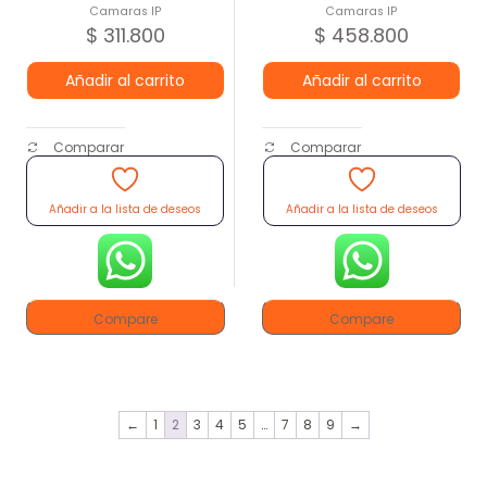
Camaras IP
Camaras IP
$
311.800
$
458.800
Añadir al carrito
Añadir al carrito
Comparar
Comparar
Añadir a la lista de deseos
Añadir a la lista de deseos
Compare
Compare
←
1
2
3
4
5
…
7
8
9
→