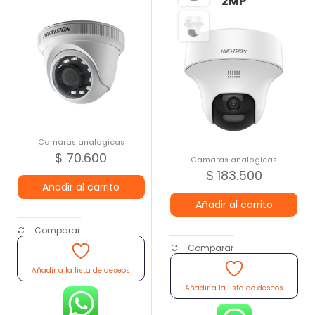
2MP
Camaras analogicas
$
70.600
Camaras analogicas
$
183.500
Añadir al carrito
Añadir al carrito
Comparar
Comparar
Añadir a la lista de deseos
Añadir a la lista de deseos