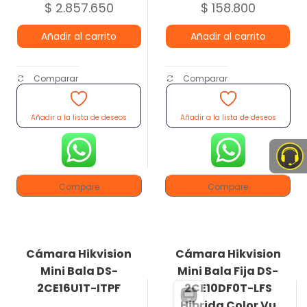
$
2.857.650
$
158.800
Añadir al carrito
Añadir al carrito
Comparar
Comparar
Añadir a la lista de deseos
Añadir a la lista de deseos
Compare
Compare
Cámara Hikvision
Cámara Hikvision
Mini Bala DS-
Mini Bala Fija DS-
2CE16U1T-ITPF
2CE10DF0T-LFS
Hibrida Color Vu