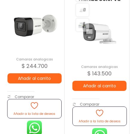
Camaras analogicas
$
244.700
Camaras analogicas
$
143.500
Añadir al carrito
Añadir al carrito
Comparar
Comparar
Añadir a la lista de deseos
Añadir a la lista de deseos