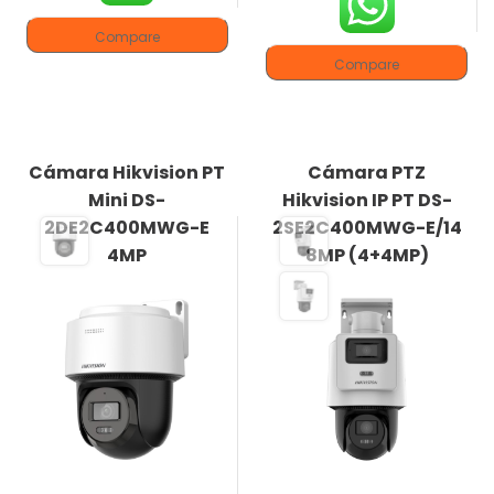
Compare
Compare
Cámara Hikvision PT
Cámara PTZ
Mini DS-
Hikvision IP PT DS-
2DE2C400MWG-E
2SE2C400MWG-E/14
4MP
8MP (4+4MP)