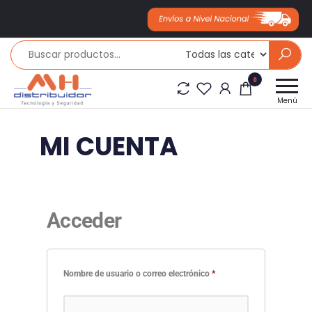
Mh
0
distribuidor
Menú
MI CUENTA
Acceder
Nombre de usuario o correo electrónico
*