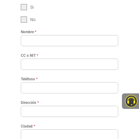
Si
No
Nombre
*
CC o NIT
*
Teléfono
*
Dirección
*
Ciudad
*