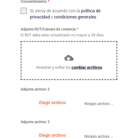
Consentimiento
*
Sí, estoy de acuerdo con la
política de
privacidad
y
condiciones generales
.
Adjunte RUT/Cámara de comercio
*
El RUT debe estar actualizado no mayor a 30 días.
Arrastrar y soltar (o)
cambiar archivos
Adjunte archivo 2
Elegir archivo
Ningún archivo seleccionado
Adjunte archivo 3
Elegir archivo
Ningún archivo seleccionado