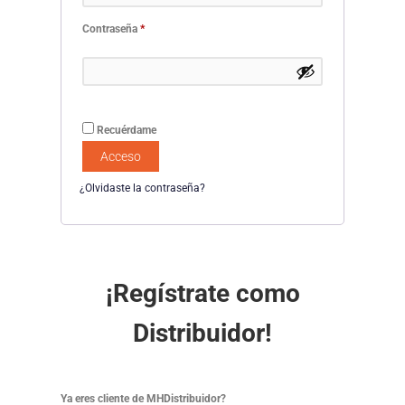
Contraseña
*
Recuérdame
Acceso
¿Olvidaste la contraseña?
¡Regístrate como
Distribuidor!
Ya eres cliente de MHDistribuidor?