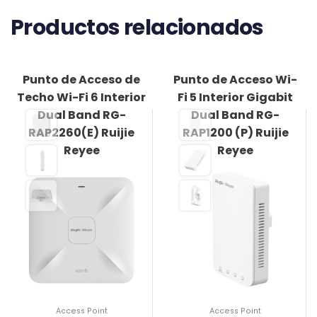
Productos relacionados
Punto de Acceso de
Punto de Acceso Wi-
Techo Wi-Fi 6 Interior
Fi 5 Interior Gigabit
Dual Band RG-
Dual Band RG-
RAP2260(E) Ruijie
RAP1200 (P) Ruijie
Reyee
Reyee
Access Point
Access Point