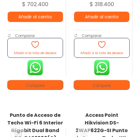
$
702.400
$
318.400
Añadir al carrito
Añadir al carrito
Comparar
Comparar
Añadir a la lista de deseos
Añadir a la lista de deseos
Compare
Compare
Punto de Acceso de
Access Point
Techo Wi-Fi 6 Interior
Hikvision DS-
Gigabit Dual Band
3WAP622G-SI Punto