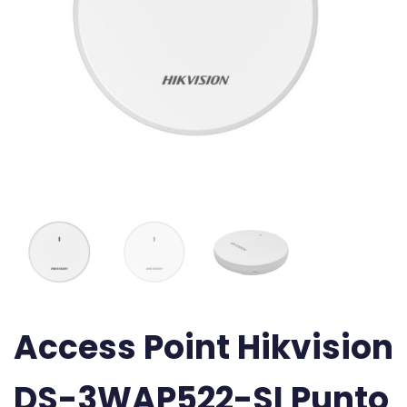
Access Point Hikvision
DS-3WAP522-SI Punto