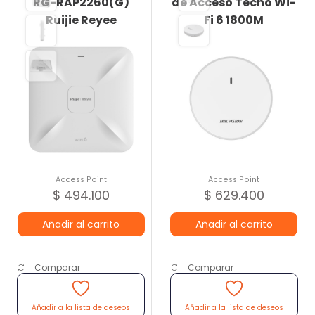
RG-RAP2260(G)
de Acceso Techo Wi-
Ruijie Reyee
Fi 6 1800M
Access Point
Access Point
$
494.100
$
629.400
Añadir al carrito
Añadir al carrito
Comparar
Comparar
Añadir a la lista de deseos
Añadir a la lista de deseos