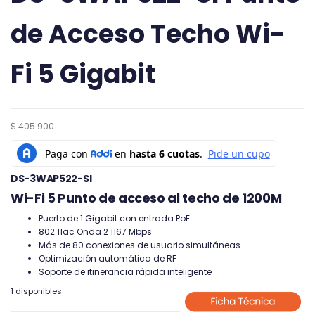
de Acceso Techo Wi-
Fi 5 Gigabit
$
405.900
DS-3WAP522-SI
Wi-Fi 5 Punto de acceso al techo de 1200M
Puerto de 1 Gigabit con entrada PoE
802.11ac Onda 2 1167 Mbps
Más de 80 conexiones de usuario simultáneas
Optimización automática de RF
Soporte de itinerancia rápida inteligente
1 disponibles