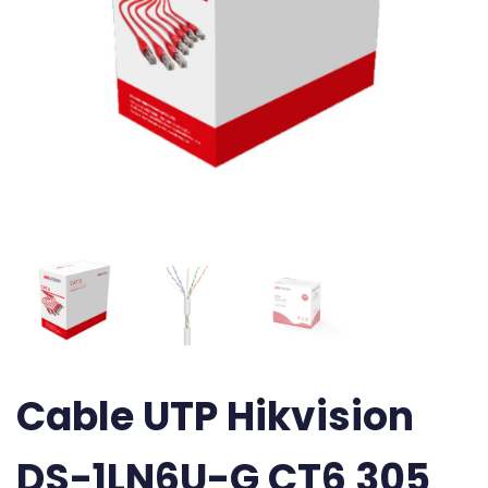
Cable UTP Hikvision
DS-1LN6U-G CT6 305