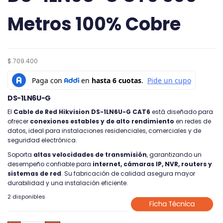
Metros 100% Cobre
$
709.400
DS-1LN6U-G
El
Cable de Red Hikvision DS-1LN6U-G CAT6
está diseñado para
ofrecer
conexiones estables y de alto rendimiento
en redes de
datos, ideal para instalaciones residenciales, comerciales y de
seguridad electrónica.
Soporta
altas velocidades de transmisión
, garantizando un
desempeño confiable para
internet, cámaras IP, NVR, routers y
sistemas de red
. Su fabricación de calidad asegura mayor
durabilidad y una instalación eficiente.
2 disponibles