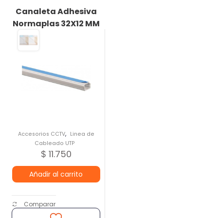
Canaleta Adhesiva
Normaplas 32X12 MM
,
Accesorios CCTV
Linea de
Cableado UTP
$
11.750
Añadir al carrito
Comparar