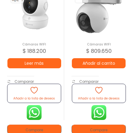
Cámaras WIFI
Cámaras WIFI
$
188.200
$
809.650
Leer más
Añadir al carrito
Comparar
Comparar
Añadir a la lista de deseos
Añadir a la lista de deseos
Compare
Compare