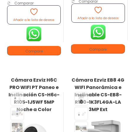
Comparar
Comparar
Añadir a la lista de deseos
Añadir a la lista de deseos
Compare
Compare
Cámara Ezviz H6C
Cámara Ezviz EB8 4G
PRO WIFI PT Paneo e
WIFI Panorámica e
Inclinación CS-H6c-
Inclinable CS-EB8-
R105-1J5WF 5MP
R100-1K3FL4GA-LA
Noche a Color
3MP Ext