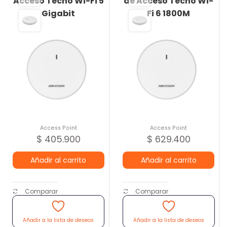
Acceso Techo Wi-Fi 5
de Acceso Techo Wi-
Gigabit
Fi 6 1800M
Access Point
Access Point
$
405.900
$
629.400
Añadir al carrito
Añadir al carrito
Comparar
Comparar
Añadir a la lista de deseos
Añadir a la lista de deseos