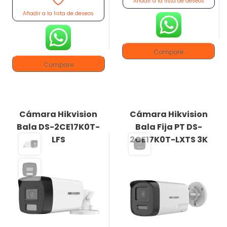
Añadir a la lista de deseos
Añadir a la lista de deseos
Compare
Compare
Cámara Hikvision
Cámara Hikvision
Bala DS-2CE17K0T-
Bala Fija PT DS-
LFS
2CE17K0T-LXTS 3K