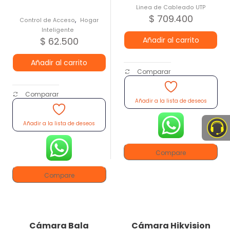
Linea de Cableado UTP
$
709.400
,
Control de Acceso
Hogar
Inteligente
$
62.500
Añadir al carrito
Añadir al carrito
Comparar
Comparar
Añadir a la lista de deseos
Añadir a la lista de deseos
Compare
Compare
Cámara Bala
Cámara Hikvision