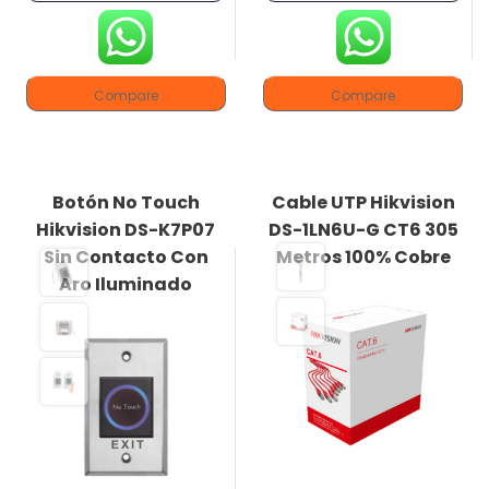
Compare
Compare
Botón No Touch
Cable UTP Hikvision
Hikvision DS-K7P07
DS-1LN6U-G CT6 305
Sin Contacto Con
Metros 100% Cobre
Aro Iluminado